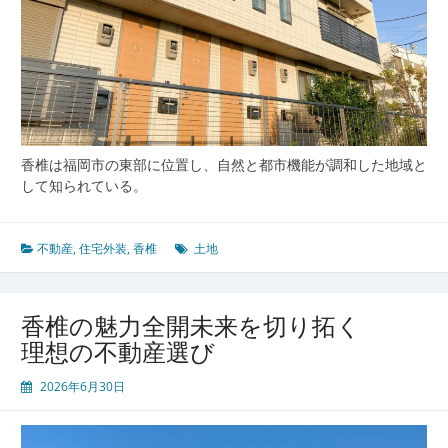
香椎は福岡市の東部に位置し、自然と都市機能が調和した地域と
して知られている。
不動産
,
住宅外装
,
香椎
土地
香椎の魅力全開未来を切り拓く
理想の不動産選び
2026年6月30日